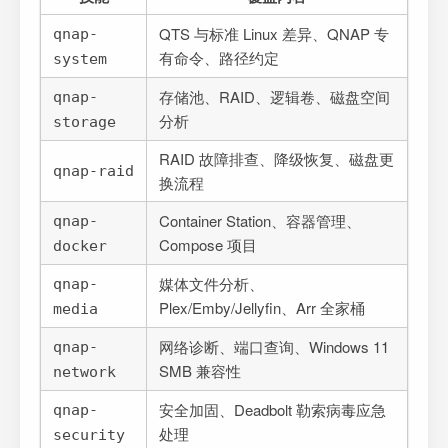
QTS 与标准 Linux 差异、QNAP 专
qnap-
有命令、路径约定
system
存储池、RAID、逻辑卷、磁盘空间
qnap-
分析
storage
RAID 故障排查、降级恢复、磁盘更
qnap-raid
换流程
Container Station、容器管理、
qnap-
Compose 项目
docker
媒体文件分析、
qnap-
Plex/Emby/Jellyfin、Arr 全家桶
media
网络诊断、端口查询、Windows 11
qnap-
SMB 兼容性
network
安全加固、Deadbolt 勒索病毒应急
qnap-
处理
security