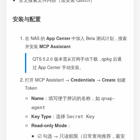
安装与配置
在 NAS 的
App Center
中加入 Beta 测试计划，搜索
并安装
MCP Assistant
QTS 5.2.0 版本需从
官网
手动下载
后通
.qpkg
过 App Center 手动安装。
打开 MCP Assistant →
Credentials
→
Create
创建
Token
Name
：填写便于辨识的名称，如
qnap-
agent
Key Type
：选择
Secret Key
Read-only Mode
：
☑ 勾选 → 只读权限（日常查询推荐，最安