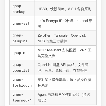
qnap-
HBS3、快照策略、3-2-1 备份原则
backup
Let's Encrypt 证书申请、stunnel 部
qnap-ssl
署
ZeroTier、Tailscale、OpenList、
qnap-
NPS 等第三方插件
plugins
MCP Assistant 安装配置、24 个工
qnap-mcp
具完整文档
OpenList 网盘 API 集成、文件管
qnap-
理、分享、离线下载、存储管理
openlist
绝对禁止操作清单，防止误操作损
qnap-
坏系统
forbidden
Agent 自动积累的使用经验（持续
qnap-
增长）
learned-*