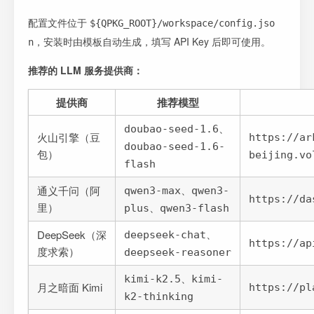
配置文件位于
${QPKG_ROOT}/workspace/config.jso
，安装时由模板自动生成，填写 API Key 后即可使用。
n
推荐的 LLM 服务提供商：
提供商
推荐模型
、
doubao-seed-1.6
火山引擎（豆
https://ar
doubao-seed-1.6-
包）
beijing.vo
flash
、
通义千问（阿
qwen3-max
qwen3-
https://da
里）
、
plus
qwen3-flash
、
DeepSeek（深
deepseek-chat
https://ap
度求索）
deepseek-reasoner
、
kimi-k2.5
kimi-
月之暗面 Kimi
https://pl
k2-thinking