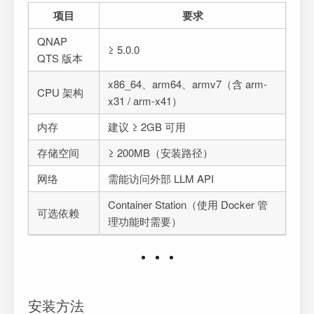
项目
要求
QNAP
≥ 5.0.0
QTS 版本
x86_64、arm64、armv7（含 arm-
CPU 架构
x31 / arm-x41）
内存
建议 ≥ 2GB 可用
存储空间
≥ 200MB（安装路径）
网络
需能访问外部 LLM API
Container Station（使用 Docker 管
可选依赖
理功能时需要）
安装方法