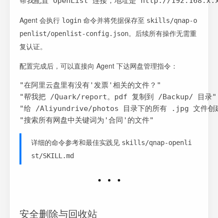
帮我配置 OpenList 连接，地址是 http://192.168.x.
Agent 会执行
命令并将凭据保存至
login
skills/qnap-o
。后续所有操作无需重
penlist/openlist-config.json
复认证。
配置完成后，可以直接向 Agent 下达网盘管理指令：
"在阿里云盘里有没有'发票'相关的文件？"

"帮我把 /Quark/report。pdf 复制到 /Backup/ 目录"

"给 /Aliyundrive/photos 目录下的所有 .jpg 文件
"搜索所有网盘中关键词为'合同'的文件"
详细的命令参考和最佳实践见
skills/qnap-openli
st/SKILL.md
安全删除与回收站