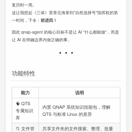
复历时一周。
这让我想起《三体》里章北海拿到"自然选择号"指挥权的第
一时间，下令：
前进四！
因此 qnap-agent 的核心目标不是让 AI "什么都能做"，而是
让 AI 在明确边界内做正确的事。
功能特性
能力
说明
🧠 QTS
内置 QNAP 系统知识技能包，理解
专属知识
QTS 与标准 Linux 的差异
库
📁 文件管
共享文件夹的文件搜索、整理、批量