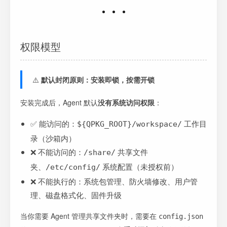
权限模型
⚠️
默认封闭原则：安装即锁，按需开锁
安装完成后，Agent 默认
没有系统访问权限
：
✅ 能访问的：
工作目
${QPKG_ROOT}/workspace/
录（沙箱内）
❌ 不能访问的：
共享文件
/share/
夹、
系统配置（未授权前）
/etc/config/
❌ 不能执行的：系统包管理、防火墙修改、用户管
理、磁盘格式化、固件升级
当你需要 Agent 管理共享文件夹时，需要在
config.json