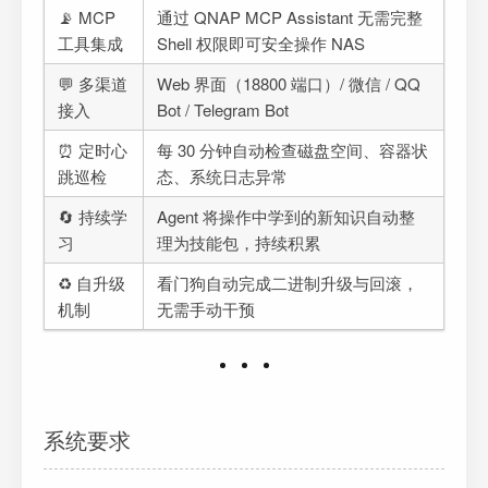
📡 MCP
通过 QNAP MCP Assistant 无需完整
工具集成
Shell 权限即可安全操作 NAS
💬 多渠道
Web 界面（18800 端口）/ 微信 / QQ
接入
Bot / Telegram Bot
⏰ 定时心
每 30 分钟自动检查磁盘空间、容器状
跳巡检
态、系统日志异常
🔄 持续学
Agent 将操作中学到的新知识自动整
习
理为技能包，持续积累
♻️ 自升级
看门狗自动完成二进制升级与回滚，
机制
无需手动干预
系统要求