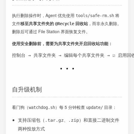
执行删除操作时，Agent 优先使用
将
tools/safe-rm.sh
文件
移至共享文件夹的
回收站
，而非永久删除。
@Recycle
删除后可通过 File Station 界面恢复文件。
使用安全删除前，需要为共享文件夹开启回收站功能：
控制台 → 共享文件夹 → 编辑每个共享文件夹 → ☑️ 启用回
自升级机制
看门狗（
）每 5 分钟检查
目录：
watchdog.sh
update/
支持压缩包（
、
）和直接二进制文件
.tar.gz
.zip
两种投放方式