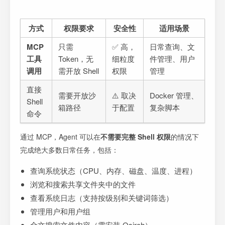
方式
权限要求
安全性
适用场景
MCP
只需
✅ 高，
日常查询、文
工具
Token，无
细粒度
件管理、用户
调用
需开放 Shell
权限
管理
直接
需要开放沙
⚠️ 取决
Docker 管理、
Shell
箱路径
于配置
复杂脚本
命令
通过 MCP，Agent 可以在
不需要完整 Shell 权限
的情况下
完成绝大多数日常任务，包括：
查询系统状态（CPU、内存、磁盘、温度、进程）
浏览和搜索共享文件夹中的文件
查看系统日志（支持按级别和关键词筛选）
管理用户和用户组
全文搜索文件内容（需安装 Qsirch）