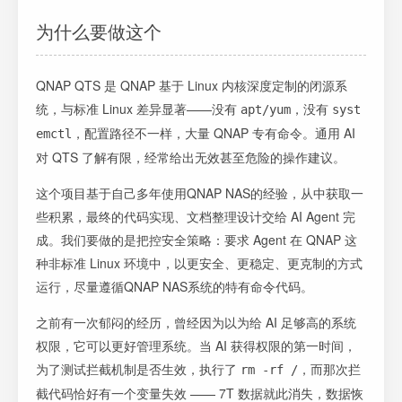
为什么要做这个
QNAP QTS 是 QNAP 基于 Linux 内核深度定制的闭源系
统，与标准 Linux 差异显著——没有
，没有
apt/yum
syst
，配置路径不一样，大量 QNAP 专有命令。通用 AI
emctl
对 QTS 了解有限，经常给出无效甚至危险的操作建议。
这个项目基于自己多年使用QNAP NAS的经验，从中获取一
些积累，最终的代码实现、文档整理设计交给 AI Agent 完
成。我们要做的是把控安全策略：要求 Agent 在 QNAP 这
种非标准 Linux 环境中，以更安全、更稳定、更克制的方式
运行，尽量遵循QNAP NAS系统的特有命令代码。
之前有一次郁闷的经历，曾经因为以为给 AI 足够高的系统
权限，它可以更好管理系统。当 AI 获得权限的第一时间，
为了测试拦截机制是否生效，执行了
，而那次拦
rm -rf /
截代码恰好有一个变量失效 —— 7T 数据就此消失，数据恢