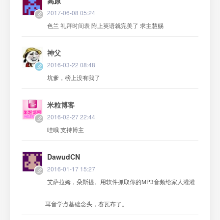
高原
2017-06-08 05:24
色兰 礼拜时间表 附上英语就完美了 求主慧赐
神父
2016-03-22 08:48
坑爹，榜上没有我了
米粒博客
2016-02-27 22:44
哇哦 支持博主
DawudCN
2016-01-17 15:27
艾萨拉姆，朵斯提。用软件抓取你的MP3音频给家人灌灌
耳音学点基础念头，赛瓦布了。