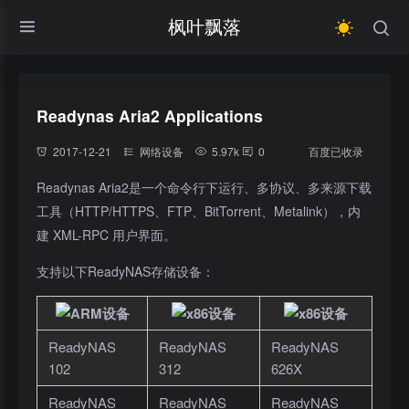
枫叶飘落
Readynas Aria2 Applications
2017-12-21
网络设备
5.97k
0
百度已收录
Readynas Aria2是一个命令行下运行、多协议、多来源下载
工具（HTTP/HTTPS、FTP、BitTorrent、Metalink），内
建 XML-RPC 用户界面。
支持以下ReadyNAS存储设备：
ReadyNAS
ReadyNAS
ReadyNAS
102
312
626X
ReadyNAS
ReadyNAS
ReadyNAS