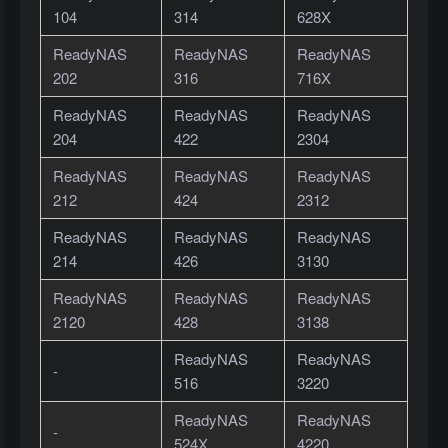
104
314
628X
ReadyNAS
ReadyNAS
ReadyNAS
202
316
716X
ReadyNAS
ReadyNAS
ReadyNAS
204
422
2304
ReadyNAS
ReadyNAS
ReadyNAS
212
424
2312
ReadyNAS
ReadyNAS
ReadyNAS
214
426
3130
ReadyNAS
ReadyNAS
ReadyNAS
2120
428
3138
ReadyNAS
ReadyNAS
-
516
3220
ReadyNAS
ReadyNAS
-
524X
4220