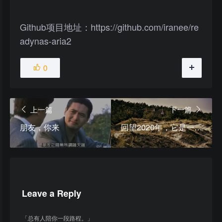
Github项目地址：
https://github.com/iranee/re
adynas-aria2
0
上一篇
下一篇
朋友，你来
回望2020年，它是一个转折
Leave a Reply
「总有人陪你一段路程。」