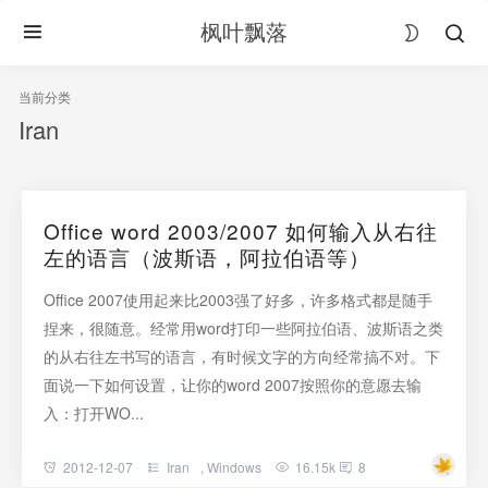
枫叶飘落
当前分类
Iran
Office word 2003/2007 如何输入从右往
左的语言（波斯语，阿拉伯语等）
Office 2007使用起来比2003强了好多，许多格式都是随手
捏来，很随意。经常用word打印一些阿拉伯语、波斯语之类
的从右往左书写的语言，有时候文字的方向经常搞不对。下
面说一下如何设置，让你的word 2007按照你的意愿去输
入：打开WO...
2012-12-07
Iran
,
Windows
16.15k
8